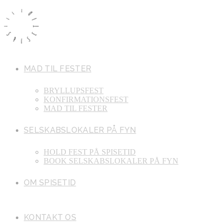
Skip
to
content
MAD TIL FESTER
BRYLLUPSFEST
KONFIRMATIONSFEST
MAD TIL FESTER
SELSKABSLOKALER PÅ FYN
HOLD FEST PÅ SPISETID
BOOK SELSKABSLOKALER PÅ FYN
OM SPISETID
KONTAKT OS