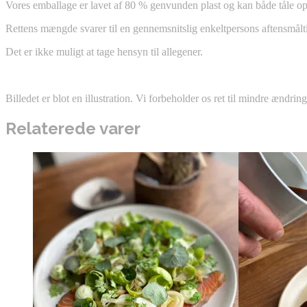
Vores emballage er lavet af 80 % genvunden plast og kan både tåle op 
Rettens mængde svarer til en gennemsnitslig enkeltpersons aftensmålt
Det er ikke muligt at tage hensyn til allegener.
Billedet er blot en illustration. Vi forbeholder os ret til mindre ændring
Relaterede varer