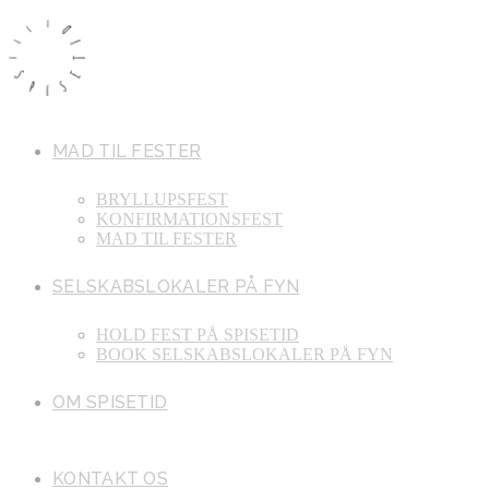
Skip
to
content
MAD TIL FESTER
BRYLLUPSFEST
KONFIRMATIONSFEST
MAD TIL FESTER
SELSKABSLOKALER PÅ FYN
HOLD FEST PÅ SPISETID
BOOK SELSKABSLOKALER PÅ FYN
OM SPISETID
KONTAKT OS