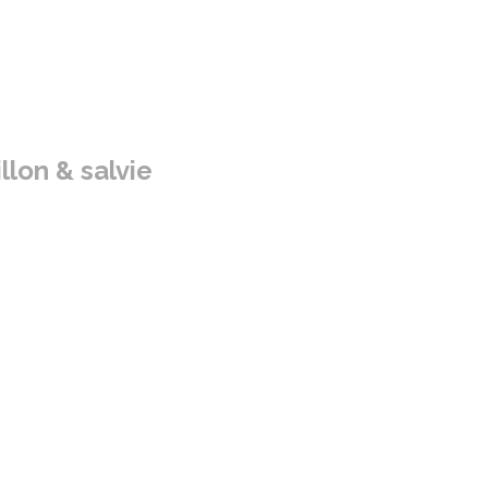
llon & salvie