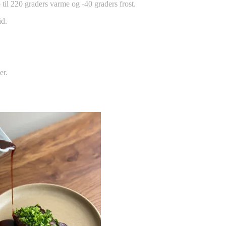
til 220 graders varme og -40 graders frost.
id.
er.