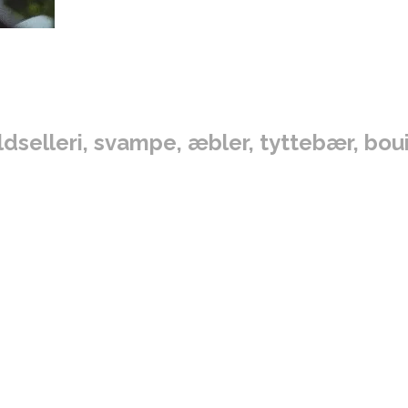
selleri, svampe, æbler, tyttebær, boui